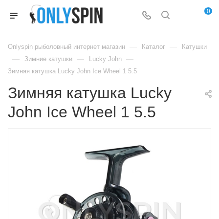
0
—
—
Onlyspin рыболовный интернет магазин
Каталог
Катушки
—
—
—
Зимние катушки
Lucky John
Зимняя катушка Lucky John Ice Wheel 1 5.5
Зимняя катушка Lucky
John Ice Wheel 1 5.5