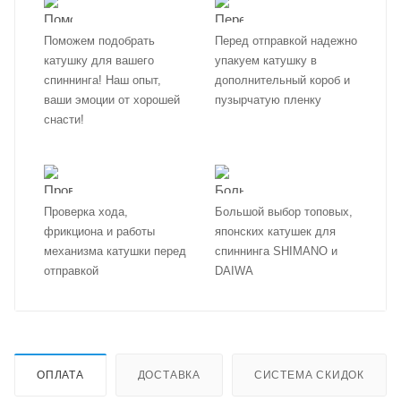
Поможем подобрать
Перед отправкой надежно
катушку для вашего
упакуем катушку в
спиннинга! Наш опыт,
дополнительный короб и
ваши эмоции от хорошей
пузырчатую пленку
снасти!
Проверка хода,
Большой выбор топовых,
фрикциона и работы
японских катушек для
механизма катушки перед
спиннинга SHIMANO и
отправкой
DAIWA
ОПЛАТА
ДОСТАВКА
СИСТЕМА СКИДОК