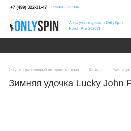
+7 (499) 322-31-47
ЗАКАЗАТЬ ЗВОНОК
А ты участвуешь в OnlySpin
Perch Pro 2026?!
—
—
Onlyspin рыболовный интернет магазин
Каталог
Удилища
Зимняя удочка Lucky John P