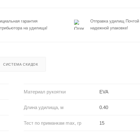
циальная гарантия
Отправка удилищ Почтой
трибьютора на удилища!
надежной упаковке!
СИСТЕМА СКИДОК
Материал рукоятки
EVA
Длина удилища, м
0.40
Тест по приманкам max, гр
15