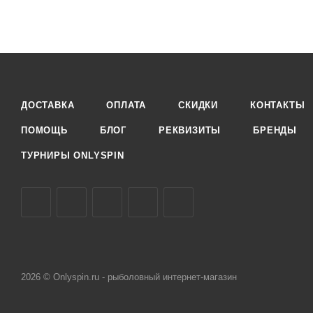
ДОСТАВКА
ОПЛАТА
СКИДКИ
КОНТАКТЫ
ПОМОЩЬ
БЛОГ
РЕКВИЗИТЫ
БРЕНДЫ
ТУРНИРЫ ONLYSPIN
2026 © Onlyspin.ru - рыболовный интернет-магазин