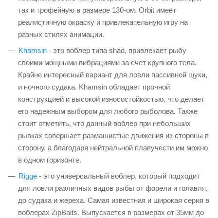
так и трофейную в размере 130-ом. Orbit имеет
реалистичную окраску и привлекательную игру на
разных стилях анимации.
Khamsin
- это воблер типа shad, привлекает рыбу
своими мощными вибрациями за счет крупного тела.
Крайне интересный вариант для ловли пассивной щуки,
и ночного судака. Khamsin обладает прочной
конструкцией и высокой износостойкостью, что делает
его надежным выбором для любого рыболова. Также
стоит отметить, что данный воблер при небольших
рывках совершает размашистые движения из стороны в
сторону, а благодаря нейтральной плавучести им можно
в одном горизонте.
Rigge
- это универсальный воблер, который подходит
для ловли различных видов рыбы от форели и голавля,
до судака и жереха. Самая известная и широкая серия в
воблерах ZipBaits. Выпускается в размерах от 35мм до