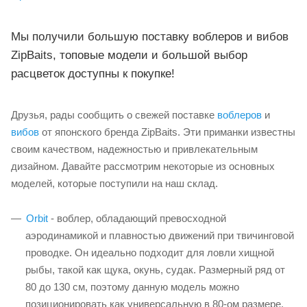
Мы получили большую поставку воблеров и вибов
ZipBaits, топовые модели и большой выбор
расцветок доступны к покупке!
Друзья, рады сообщить о свежей поставке
воблеров
и
вибов
от японского бренда ZipBaits. Эти приманки известны
своим качеством, надежностью и привлекательным
дизайном. Давайте рассмотрим некоторые из основных
моделей, которые поступили на наш склад.
Orbit
- воблер, обладающий превосходной
аэродинамикой и плавностью движений при твичинговой
проводке. Он идеально подходит для ловли хищной
рыбы, такой как щука, окунь, судак. Размерный ряд от
80 до 130 см, поэтому данную модель можно
позиционировать как универсальную в 80-ом размере,