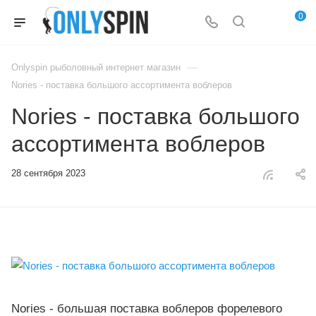
0
—
Onlyspin рыболовный интернет магазин
Nories - поставка большого ассортимента воблеров
Nories - поставка большого
ассортимента воблеров
28 сентября 2023
Nories - большая поставка воблеров форелевого