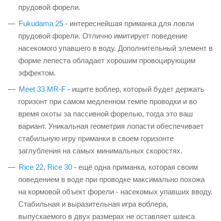
прудовой форели.
Fukudama 25
- интереснейшая приманка для ловли
прудовой форели. Отлично имитирует поведение
насекомого упавшего в воду. Дополнительный элемент в
форме лепеста обладает хорошим провоцирующим
эффектом.
Meet 33 MR-F
- ищите воблер, который будет держать
горизонт при самом медленном темпе проводки и во
время охоты за пассивной форелью, тогда это ваш
вариант. Уникальная геометрия лопасти обеспечивает
стабильную игру приманки в своем горизонте
заглубления на самых минимальных скоростях.
Rice 22
,
Rice 30
- ещё одна приманка, которая своим
поведением в воде при проводке максимально похожа
на кормовой объект форели - насекомых упавших вводу.
Стабильная и выразительная игра воблера,
выпускаемого в двух размерах не оставляет шанса