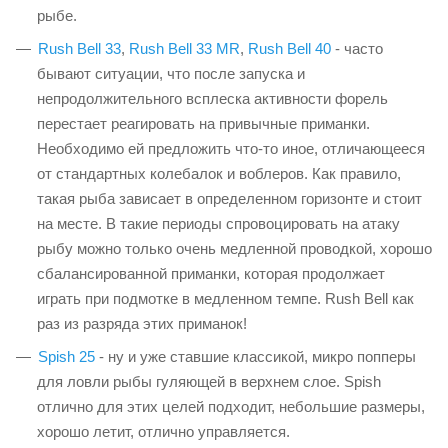
рыбе.
Rush Bell 33
,
Rush Bell 33 MR
,
Rush Bell 40
- часто
бывают ситуации, что после запуска и
непродолжительного всплеска активности форель
перестает реагировать на привычные приманки.
Необходимо ей предложить что-то иное, отличающееся
от стандартных колебалок и воблеров. Как правило,
такая рыба зависает в определенном горизонте и стоит
на месте. В такие периоды спровоцировать на атаку
рыбу можно только очень медленной проводкой, хорошо
сбалансированной приманки, которая продолжает
играть при подмотке в медленном темпе. Rush Bell как
раз из разряда этих приманок!
Spish 25
- ну и уже ставшие классикой, микро попперы
для ловли рыбы гуляющей в верхнем слое. Spish
отлично для этих целей подходит, небольшие размеры,
хорошо летит, отлично управляется.