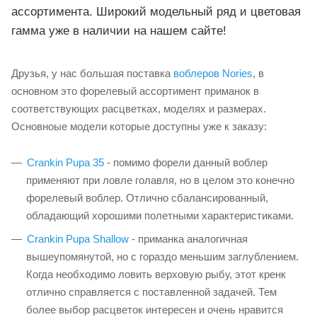
ассортимента. Широкий модельный ряд и цветовая
гамма уже в наличии на нашем сайте!
Друзья, у нас большая поставка
воблеров Nories
, в
основном это форелевый ассортимент приманок в
соответствующих расцветках, моделях и размерах.
Основноые модели которые доступны уже к заказу:
Crankin Pupa 35
- помимо форели данный воблер
применяют при ловле голавля, но в целом это конечно
форелевый воблер. Отлично сбалансированный,
обладающий хорошими полетными характеристиками.
Crankin Pupa Shallow
- приманка аналогичная
вышеупомянутой, но с гораздо меньшим заглублением.
Когда необходимо ловить верховую рыбу, этот кренк
отлично справляется с поставленной задачей. Тем
более выбор расцветок интересен и очень нравится