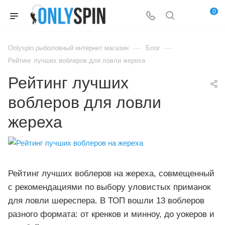
0
—
—
Onlyspin рыболовный интернет магазин
Блог
Рейтинг лучших воблеров для ловли жереха
Рейтинг лучших
воблеров для ловли
жереха
Рейтинг лучших воблеров на жереха, совмещенный
с рекомендациями по выбору уловистых приманок
для ловли шереспера. В ТОП вошли 13 воблеров
разного формата: от кренков и минноу, до уокеров и