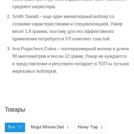
среднего шереспера.
Smith Towadi – еще один миниатюрный воблер со
схожими характеристиками и специализацией. Уокер
весит 1.8 грамма, поэтому для его эффективного
применения потребуется УЛ комплект снастей.
Ima Pugachevs Cobra – полноразмерный волкер в длине
90 миллиметров и весом 12 грамм. Уокер не нуждается
в представлении и регулярно попадает в ТОП-ы лучших
жереховых воблеров.
Товары
Все
12
Mogul Minnow Dart
1
Honey Trap
1