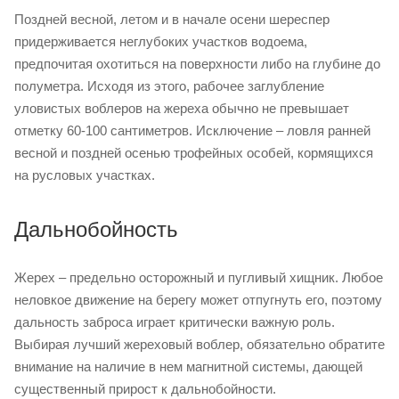
Поздней весной, летом и в начале осени шереспер
придерживается неглубоких участков водоема,
предпочитая охотиться на поверхности либо на глубине до
полуметра. Исходя из этого, рабочее заглубление
уловистых воблеров на жереха обычно не превышает
отметку 60-100 сантиметров. Исключение – ловля ранней
весной и поздней осенью трофейных особей, кормящихся
на русловых участках.
Дальнобойность
Жерех – предельно осторожный и пугливый хищник. Любое
неловкое движение на берегу может отпугнуть его, поэтому
дальность заброса играет критически важную роль.
Выбирая лучший жереховый воблер, обязательно обратите
внимание на наличие в нем магнитной системы, дающей
существенный прирост к дальнобойности.