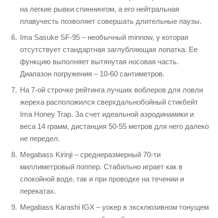
на легкие рывки спиннингом, а его нейтральная
плавучесть позволяет совершать длительные паузы.
Ima Sasuke SF-95 – необычный minnow, у которая
отсутствует стандартная заглубляющая лопатка. Ее
функцию выполняет вытянутая носовая часть.
Диапазон погружения – 10-60 сантиметров.
На 7-ой строчке рейтинга лучших воблеров для ловли
жереха расположился сверхдальнобойный стикбейт
Ima Honey Trap. За счет идеальной аэродинамики и
веса 14 грамм, дистанция 50-55 метров для него далеко
не передел.
Megabass Kirinji – среднеразмерный 70-ти
миллиметровый поппер. Стабильно играет как в
спокойной воде, так и при проводке на течении и
перекатах.
Megabass Karashi IGX – уокер в эксклюзивном тонущем