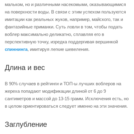
мальком, но и различными насекомыми, оказывающимися
на поверхности воды. В связи с этим успехом пользуются
имитации как реальных жуков, например, майского, так и
фантазийные приманки. Суть ловли в том, чтобы подать
воблер максимально деликатно, сплавляя его в
перспективную точку, изредка поддергивая вершинкой
спиннинга
, имитируя легкие шевеления.
Длина и вес
В 90% случаев в рейтинги и ТОП-ы лучших воблеров на
жереха попадают модификации длиной от 6 до 9
сантиметров и массой до 13-15 грамм. Исключения есть, но
в целом ориентироваться следует именно на эти значения.
Заглубление