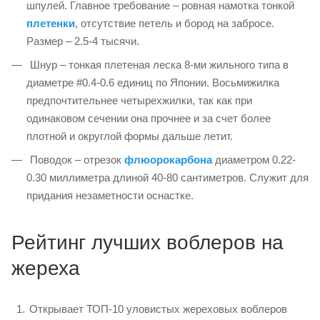
шпулей. Главное требование – ровная намотка тонкой
плетенки
, отсутствие петель и бород на забросе.
Размер – 2.5-4 тысячи.
Шнур – тонкая плетеная леска 8-ми жильного типа в
диаметре #0.4-0.6 единиц по Японии. Восьмижилка
предпочтительнее четырехжилки, так как при
одинаковом сечении она прочнее и за счет более
плотной и округлой формы дальше летит.
Поводок – отрезок
флюорокарбона
диаметром 0.22-
0.30 миллиметра длиной 40-80 сантиметров. Служит для
придания незаметности оснастке.
Рейтинг лучших воблеров на
жереха
Открывает ТОП-10 уловистых жереховых воблеров