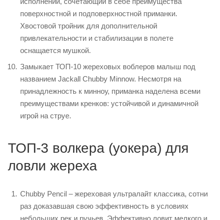
исполнении, сочетающий в себе преимущества
поверхностной и подповерхностной приманки.
Хвостовой тройник для дополнительной
привлекательности и стабилизации в полете
оснащается мушкой.
Замыкает ТОП-10 жереховых воблеров малыш под
названием Jackall Chubby Minnow. Несмотря на
принадлежность к минноу, приманка наделена всеми
преимуществами кренков: устойчивой и динамичной
игрой на струе.
ТОП-3 волкера (уокера) для
ловли жереха
Chubby Pencil – жереховая ультралайт классика, сотни
раз доказавшая свою эффективность в условиях
небольших рек и ручьев. Эффективно ловит мелкого и