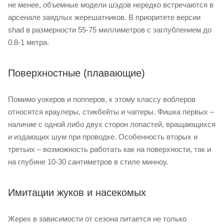
не менее, объемные модели шэдов нередко встречаются в
арсенале заядлых жерешатников. В приоритете версии
shad в размерности 55-75 миллиметров с заглублением до
0.8-1 метра.
Поверхностные (плавающие)
Помимо уокеров и попперов, к этому классу воблеров
относятся краулеры, стикбейты и чаггеры. Фишка первых –
наличие с одной либо двух сторон лопастей, вращающихся
и издающих шум при проводке. Особенность вторых и
третьих – возможность работать как на поверхности, так и
на глубине 10-30 сантиметров в стиле минноу.
Имитации жуков и насекомых
Жерех в зависимости от сезона питается не только