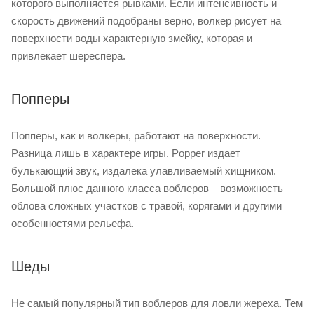
которого выполняется рывками. Если интенсивность и
скорость движений подобраны верно, волкер рисует на
поверхности воды характерную змейку, которая и
привлекает шереспера.
Попперы
Попперы, как и волкеры, работают на поверхности.
Разница лишь в характере игры. Popper издает
булькающий звук, издалека улавливаемый хищником.
Большой плюс данного класса воблеров – возможность
облова сложных участков с травой, корягами и другими
особенностями рельефа.
Шеды
Не самый популярный тип воблеров для ловли жереха. Тем