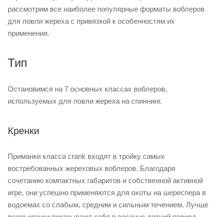
рассмотрим все наиболее популярные форматы воблеров
для ловли жереха с привязкой к особенностям их
применения.
Тип
Остановимся на 7 основных классах воблеров,
используемых для ловли жереха на спиннинг.
Кренки
Приманки класса crank входят в тройку самых
востребованных жереховых воблеров. Благодаря
сочетанию компактных габаритов и собственной активной
игре, они успешно применяются для охоты на шереспера в
водоемах со слабым, средним и сильным течением. Лучше
всего крэнки показывают себя в весенне-летний период,