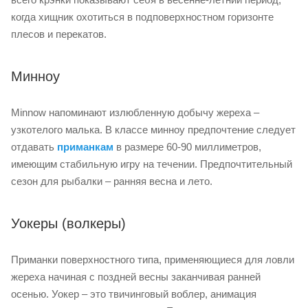
когда хищник охотиться в подповерхностном горизонте
плесов и перекатов.
Минноу
Minnow напоминают излюбленную добычу жереха –
узкотелого малька. В классе минноу предпочтение следует
отдавать
приманкам
в размере 60-90 миллиметров,
имеющим стабильную игру на течении. Предпочтительный
сезон для рыбалки – ранняя весна и лето.
Уокеры (волкеры)
Приманки поверхностного типа, применяющиеся для ловли
жереха начиная с поздней весны заканчивая ранней
осенью. Уокер – это твичинговый воблер, анимация