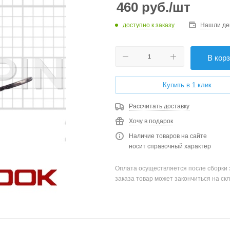
460
руб.
/шт
доступно к заказу
Нашли де
В кор
Купить в 1 клик
Рассчитать доставку
Хочу в подарок
Наличие товаров на сайте
носит справочный характер
Оплата осуществляется после сборки 
заказа товар может закончиться на скл