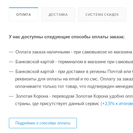
ОПЛАТА
ДОСТАВКА
СИСТЕМА СКИДОК
У нас доступны следующие способы оплаты заказа:
Оплата заказа наличными - при самовывозе из магазина
Банковской картой - терминалом в магазине при самовы
Банковской картой - при доставке в регионы Почтой ил
реквизиты для оплаты на email и по смс. Оплату за зака
оплачиваете только тот товар, что подтвержден менедж
Золотая Корона - переводом Золотая Корона удобно опла
страны, где присутствует данный сервис
(+2,5% к итогов
Подробнее о способах оплаты