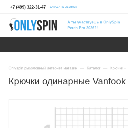
+7 (499) 322-31-47
ЗАКАЗАТЬ ЗВОНОК
А ты участвуешь в OnlySpin
Perch Pro 2026?!
—
—
Onlyspin рыболовный интернет магазин
Каталог
Крючки
Крючки одинарные Vanfook