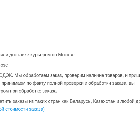
 или доставке курьером по Москве
возе
и СДЭК. Мы обработаем заказ, проверим наличие товаров, и при
з принимаем по факту полной проверки и обработки заказа, вы
ером при обработке заказа
тить заказы из таких стран как Беларусь, Казахстан и любой д
ой стоимости заказа)