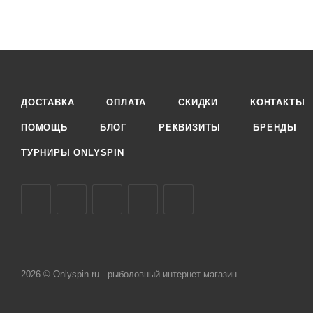
ДОСТАВКА
ОПЛАТА
СКИДКИ
КОНТАКТЫ
ПОМОЩЬ
БЛОГ
РЕКВИЗИТЫ
БРЕНДЫ
ТУРНИРЫ ONLYSPIN
2026 © Onlyspin.ru - рыболовный интернет-магазин