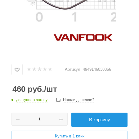
Артикул:
4949146038866
460
руб.
/шт
доступно к заказу
Нашли дешевле?
В корзину
Купить в 1 клик