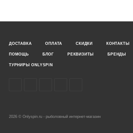
ДОСТАВКА
ОПЛАТА
СКИДКИ
КОНТАКТЫ
ПОМОЩЬ
БЛОГ
РЕКВИЗИТЫ
БРЕНДЫ
ТУРНИРЫ ONLYSPIN
2026 © Onlyspin.ru - рыболовный интернет-магазин