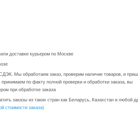
 или доставке курьером по Москве
возе
и СДЭК. Мы обработаем заказ, проверим наличие товаров, и при
з принимаем по факту полной проверки и обработки заказа, вы
ером при обработке заказа
тить заказы из таких стран как Беларусь, Казахстан и любой д
ой стоимости заказа)