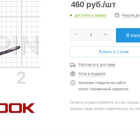
460
руб.
/шт
доступно к заказу
Нашли де
В кор
Купить в 1 клик
Рассчитать доставку
Хочу в подарок
Наличие товаров на сайте
носит справочный характер
Оплата осуществляется после сборки 
заказа товар может закончиться на скл