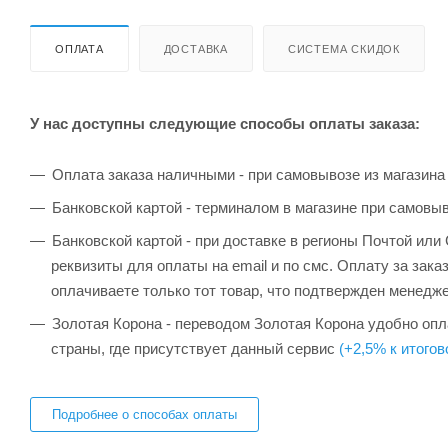
ОПЛАТА
ДОСТАВКА
СИСТЕМА СКИДОК
У нас доступны следующие способы оплаты заказа:
Оплата заказа наличными - при самовывозе из магазина
Банковской картой - терминалом в магазине при самовы
Банковской картой - при доставке в регионы Почтой ил
реквизиты для оплаты на email и по смс. Оплату за зака
оплачиваете только тот товар, что подтвержден менедж
Золотая Корона - переводом Золотая Корона удобно опла
страны, где присутствует данный сервис
(+2,5% к итогов
Подробнее о способах оплаты