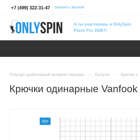
+7 (499) 322-31-47
ЗАКАЗАТЬ ЗВОНОК
А ты участвуешь в OnlySpin
Perch Pro 2026?!
—
—
Onlyspin рыболовный интернет магазин
Каталог
Крючки
Крючки одинарные Vanfook
Хит