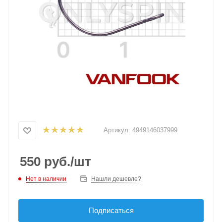
Артикул:
4949146037999
550
руб.
/шт
Нет в наличии
Нашли дешевле?
Подписаться