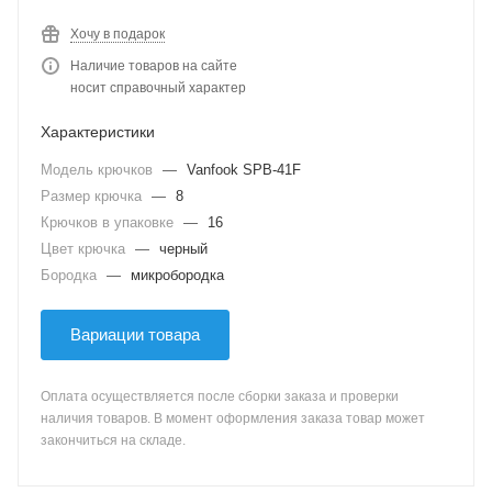
Хочу в подарок
Наличие товаров на сайте
носит справочный характер
Характеристики
Модель крючков
—
Vanfook SPB-41F
Размер крючка
—
8
Крючков в упаковке
—
16
Цвет крючка
—
черный
Бородка
—
микробородка
Вариации товара
Оплата осуществляется после сборки заказа и проверки
наличия товаров. В момент оформления заказа товар может
закончиться на складе.