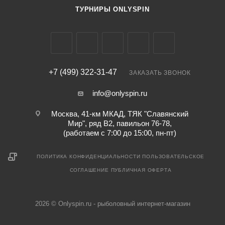
ТУРНИРЫ ONLYSPIN
+7 (499) 322-31-47
ЗАКАЗАТЬ ЗВОНОК
info@onlyspin.ru
Москва, 41-км МКАД, ТЯК "Славянский
Мир", ряд В2, павильон 76-78,
(работаем с 7:00 до 15:00, пн-пт)
ПОЛИТИКА КОНФИДЕНЦИАЛЬНОСТИ
ПОЛЬЗОВАТЕЛЬСКОЕ
СОГЛАШЕНИЕ
ПУБЛИЧНАЯ ОФЕРТА
2026 © Onlyspin.ru - рыболовный интернет-магазин