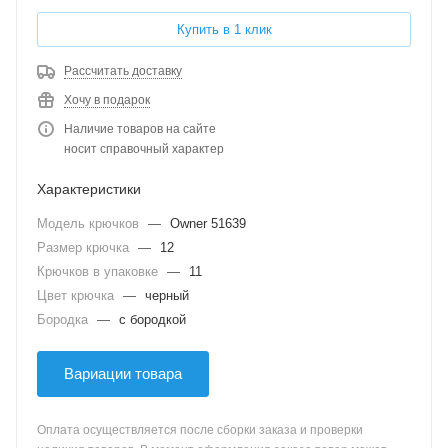
Купить в 1 клик
Рассчитать доставку
Хочу в подарок
Наличие товаров на сайте
носит справочный характер
Характеристики
Модель крючков
—
Owner 51639
Размер крючка
—
12
Крючков в упаковке
—
11
Цвет крючка
—
черный
Бородка
—
с бородкой
Вариации товара
Оплата осуществляется после сборки заказа и проверки