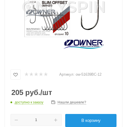
Артикул:
ow-51639BC-12
205
руб.
/шт
доступно к заказу
Нашли дешевле?
В корзину