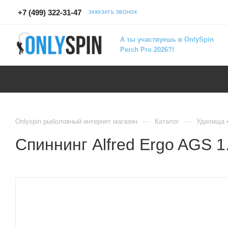
+7 (499) 322-31-47
ЗАКАЗАТЬ ЗВОНОК
А ты участвуешь в OnlySpin
Perch Pro 2026?!
—
—
Onlyspin рыболовный интернет магазин
Каталог
Удилища
Спиннинг Alfred Ergo AGS 