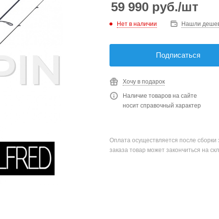
59 990
руб.
/шт
Нет в наличии
Нашли деше
Подписаться
Хочу в подарок
Наличие товаров на сайте
носит справочный характер
Оплата осуществляется после сборки 
заказа товар может закончиться на скл