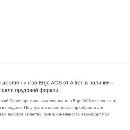
ых спиннингов Ergo AGS от Alfred в наличии -
ловли прудовой форели.
вов! Серия премиальных спиннингов Ergo AGS от японского
а в продаже. Не упустите возможность приобрести эти
вам высокое качество, функциональность и комфорт при