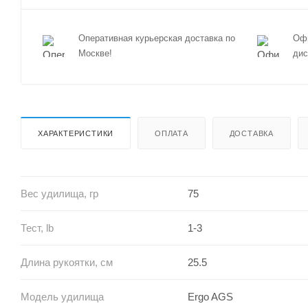
Оперативная курьерская доставка по
Офи
Москве!
дис
ХАРАКТЕРИСТИКИ
ОПЛАТА
ДОСТАВКА
Вес удилища, гр
75
Тест, lb
1-3
Длина рукоятки, см
25.5
Модель удилища
Ergo AGS