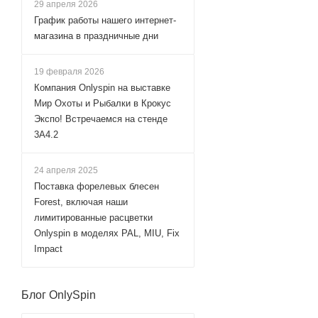
29 апреля 2026
График работы нашего интернет-
магазина в праздничные дни
19 февраля 2026
Компания Onlyspin на выставке
Мир Охоты и Рыбалки в Крокус
Экспо! Встречаемся на стенде
3А4.2
24 апреля 2025
Поставка форелевых блесен
Forest, включая наши
лимитированные расцветки
Onlyspin в моделях PAL, MIU, Fix
Impact
Блог OnlySpin