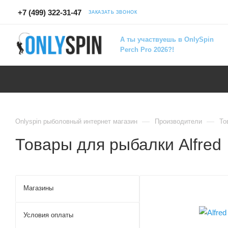
+7 (499) 322-31-47
ЗАКАЗАТЬ ЗВОНОК
А ты участвуешь в OnlySpin
Perch Pro 2026?!
—
—
Onlyspin рыболовный интернет магазин
Производители
То
Товары для рыбалки Alfred
Магазины
Условия оплаты