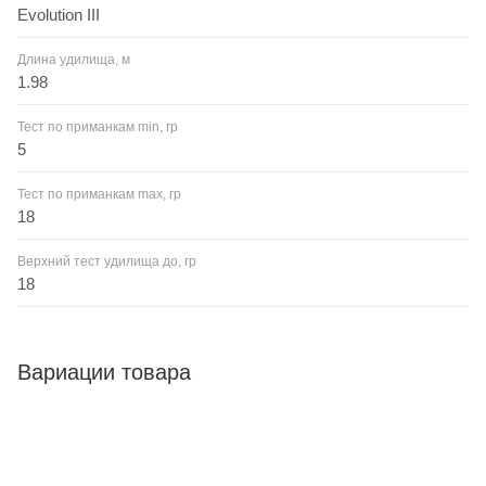
Evolution III
Длина удилища, м
1.98
Тест по приманкам min, гр
5
Тест по приманкам max, гр
18
Верхний тест удилища до, гр
18
Вариации товара