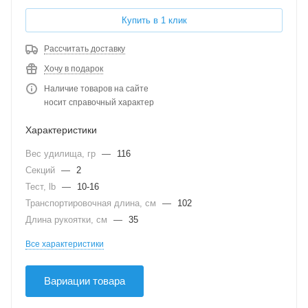
Купить в 1 клик
Рассчитать доставку
Хочу в подарок
Наличие товаров на сайте
носит справочный характер
Характеристики
Вес удилища, гр
—
116
Секций
—
2
Тест, lb
—
10-16
Транспортировочная длина, см
—
102
Длина рукоятки, см
—
35
Все характеристики
Вариации товара