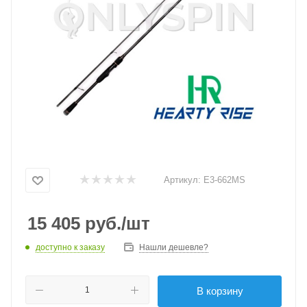
Артикул:
E3-662MS
15 405
руб.
/шт
доступно к заказу
Нашли дешевле?
В корзину