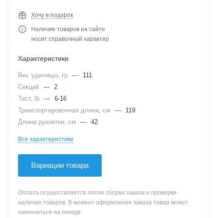
Хочу в подарок
Наличие товаров на сайте
носит справочный характер
Характеристики
Вес удилища, гр
—
111
Секций
—
2
Тест, lb
—
6-16
Транспортировочная длина, см
—
119
Длина рукоятки, см
—
42
Все характеристики
Вариации товара
Оплата осуществляется после сборки заказа и проверки
наличия товаров. В момент оформления заказа товар может
закончиться на складе.