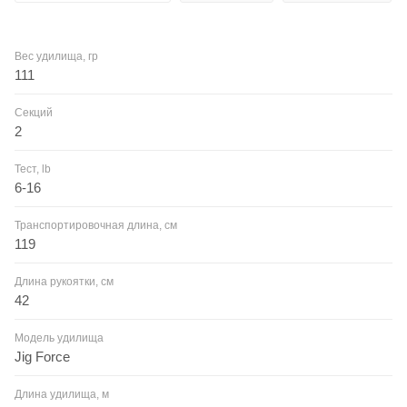
Вес удилища, гр
111
Секций
2
Тест, lb
6-16
Транспортировочная длина, см
119
Длина рукоятки, см
42
Модель удилища
Jig Force
Длина удилища, м