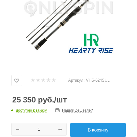
Артикул:
VHS-624SUL
25 350
руб.
/шт
доступно к заказу
Нашли дешевле?
В корзину