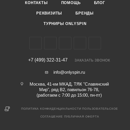
КОНТАКТЫ
ПОМОЩЬ
БЛОГ
РЕКВИЗИТЫ
БРЕНДЫ
ТУРНИРЫ ONLYSPIN
+7 (499) 322-31-47
ЗАКАЗАТЬ ЗВОНОК
info@onlyspin.ru
Москва, 41-км МКАД, ТЯК "Славянский
Мир", ряд В2, павильон 76-78,
(работаем с 7:00 до 15:00, пн-пт)
ПОЛИТИКА КОНФИДЕНЦИАЛЬНОСТИ
ПОЛЬЗОВАТЕЛЬСКОЕ
СОГЛАШЕНИЕ
ПУБЛИЧНАЯ ОФЕРТА