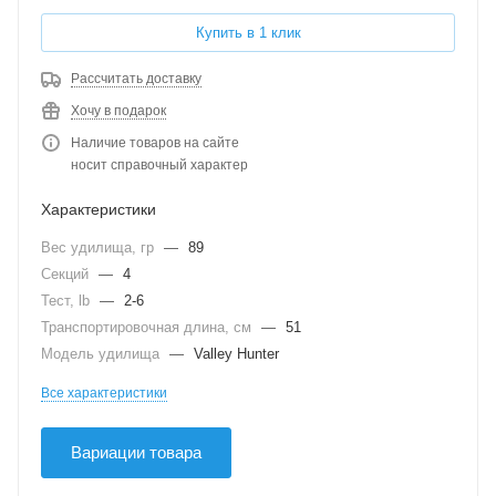
Купить в 1 клик
Рассчитать доставку
Хочу в подарок
Наличие товаров на сайте
носит справочный характер
Характеристики
Вес удилища, гр
—
89
Секций
—
4
Тест, lb
—
2-6
Транспортировочная длина, см
—
51
Модель удилища
—
Valley Hunter
Все характеристики
Вариации товара