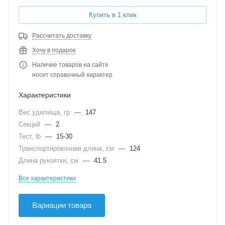
Купить в 1 клик
Рассчитать доставку
Хочу в подарок
Наличие товаров на сайте
носит справочный характер
Характеристики
Вес удилища, гр
—
147
Секций
—
2
Тест, lb
—
15-30
Транспортировочная длина, см
—
124
Длина рукоятки, см
—
41.5
Все характеристики
Вариации товара