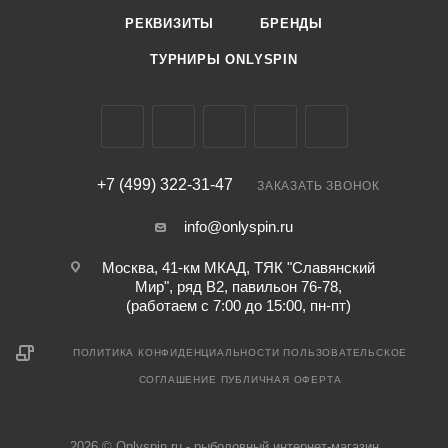
РЕКВИЗИТЫ
БРЕНДЫ
ТУРНИРЫ ONLYSPIN
+7 (499) 322-31-47
ЗАКАЗАТЬ ЗВОНОК
info@onlyspin.ru
Москва, 41-км МКАД, ТЯК "Славянский
Мир", ряд В2, павильон 76-78,
(работаем с 7:00 до 15:00, пн-пт)
ПОЛИТИКА КОНФИДЕНЦИАЛЬНОСТИ
ПОЛЬЗОВАТЕЛЬСКОЕ
СОГЛАШЕНИЕ
ПУБЛИЧНАЯ ОФЕРТА
2026 © Onlyspin.ru - рыболовный интернет-магазин