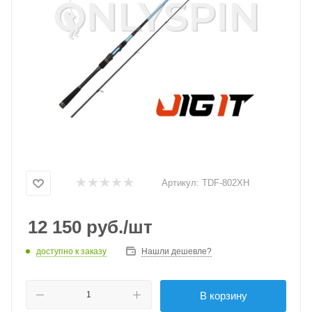
Артикул:
TDF-802XH
12 150
руб.
/шт
доступно к заказу
Нашли дешевле?
В корзину