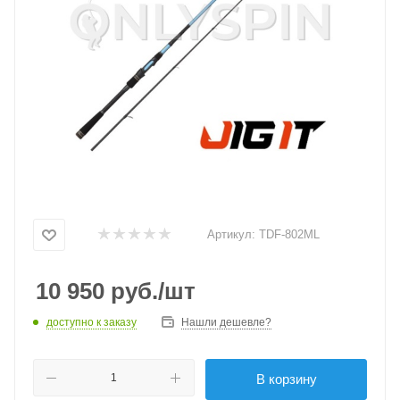
Артикул:
TDF-802ML
10 950
руб.
/шт
доступно к заказу
Нашли дешевле?
В корзину