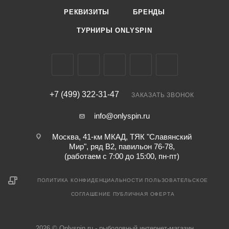
РЕКВИЗИТЫ
БРЕНДЫ
ТУРНИРЫ ONLYSPIN
+7 (499) 322-31-47
ЗАКАЗАТЬ ЗВОНОК
info@onlyspin.ru
Москва, 41-км МКАД, ТЯК "Славянский
Мир", ряд В2, павильон 76-78,
(работаем с 7:00 до 15:00, пн-пт)
ПОЛИТИКА КОНФИДЕНЦИАЛЬНОСТИ
ПОЛЬЗОВАТЕЛЬСКОЕ
СОГЛАШЕНИЕ
ПУБЛИЧНАЯ ОФЕРТА
2026 © Onlyspin.ru - рыболовный интернет-магазин