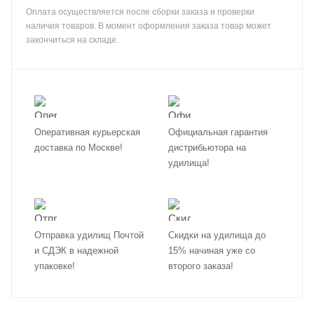
Оплата осуществляется после сборки заказа и проверки
наличия товаров. В момент оформления заказа товар может
закончиться на складе.
Оперативная курьерская
Официальная гарантия
доставка по Москве!
дистрибьютора на
удилища!
Отправка удилищ Почтой
Скидки на удилища до
и СДЭК в надежной
15% начиная уже со
упаковке!
второго заказа!