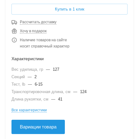
Купить в 1 клик
Рассчитать доставку
Хочу в подарок
Наличие товаров на сайте
носит справочный характер
Характеристики
Вес удилища, гр
—
127
Секций
—
2
Тест, lb
—
6-15
Транспортировочная длина, см
—
124
Длина рукоятки, см
—
41
Все характеристики
Вариации товара