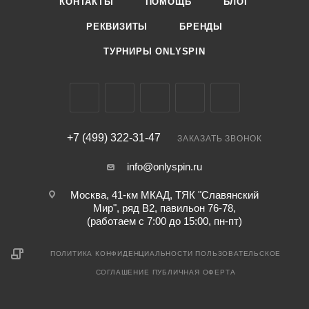
КОНТАКТЫ
ПОМОЩЬ
БЛОГ
РЕКВИЗИТЫ
БРЕНДЫ
ТУРНИРЫ ONLYSPIN
+7 (499) 322-31-47
ЗАКАЗАТЬ ЗВОНОК
info@onlyspin.ru
Москва, 41-км МКАД, ТЯК "Славянский
Мир", ряд В2, павильон 76-78,
(работаем с 7:00 до 15:00, пн-пт)
ПОЛИТИКА КОНФИДЕНЦИАЛЬНОСТИ
ПОЛЬЗОВАТЕЛЬСКОЕ
СОГЛАШЕНИЕ
ПУБЛИЧНАЯ ОФЕРТА