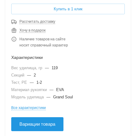
Купить в 1 клик
Рассчитать доставку
Хочу в подарок
Наличие товаров на сайте
носит справочный характер
Характеристики
Вес удилища, гр
—
119
Секций
—
2
Тест, PE
—
1-2
Материал рукоятки
—
EVA
Модель удилища
—
Grand Soul
Все характеристики
Вариации товара