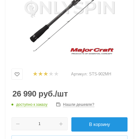
Артикул:
STS-902MH
26 990
руб.
/шт
доступно к заказу
Нашли дешевле?
В корзину