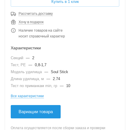
Купить в 1 клик
Рассчитать доставку
Хочу в подарок
Наличие товаров на сайте
носит справочный характер
Характеристики
Секций
—
2
Тест, PE
—
0,8-1,7
Модель удилища
—
Soul Stick
Длина удилища, м
—
2.74
Тест по приманкам min, гр
—
10
Все характеристики
Вариации товара
Оплата осуществляется после сборки заказа и проверки