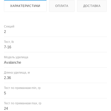
ХАРАКТЕРИСТИКИ
ОПЛАТА
ДОСТАВКА
Секций
2
Тест, lb
7-16
Модель удилища
Avalanche
Длина удилища, м
2.36
Тест по приманкам min, гр
5
Тест по приманкам max, гр
24