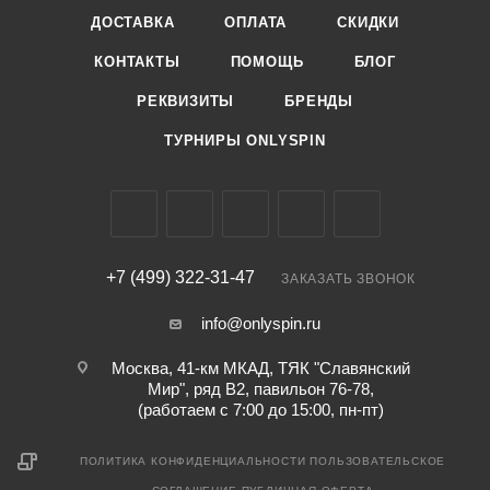
ДОСТАВКА
ОПЛАТА
СКИДКИ
КОНТАКТЫ
ПОМОЩЬ
БЛОГ
РЕКВИЗИТЫ
БРЕНДЫ
ТУРНИРЫ ONLYSPIN
+7 (499) 322-31-47
ЗАКАЗАТЬ ЗВОНОК
info@onlyspin.ru
Москва, 41-км МКАД, ТЯК "Славянский
Мир", ряд В2, павильон 76-78,
(работаем с 7:00 до 15:00, пн-пт)
ПОЛИТИКА КОНФИДЕНЦИАЛЬНОСТИ
ПОЛЬЗОВАТЕЛЬСКОЕ