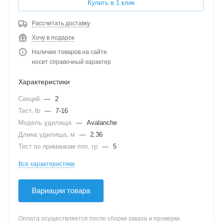
Купить в 1 клик
Рассчитать доставку
Хочу в подарок
Наличие товаров на сайте
носит справочный характер
Характеристики
Секций
—
2
Тест, lb
—
7-16
Модель удилища
—
Avalanche
Длина удилища, м
—
2.36
Тест по приманкам min, гр
—
5
Все характеристики
Вариации товара
Оплата осуществляется после сборки заказа и проверки