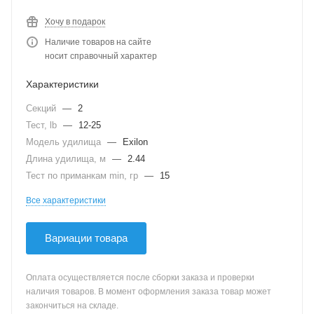
Хочу в подарок
Наличие товаров на сайте
носит справочный характер
Характеристики
Секций
—
2
Тест, lb
—
12-25
Модель удилища
—
Exilon
Длина удилища, м
—
2.44
Тест по приманкам min, гр
—
15
Все характеристики
Вариации товара
Оплата осуществляется после сборки заказа и проверки
наличия товаров. В момент оформления заказа товар может
закончиться на складе.