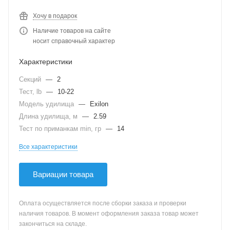
Хочу в подарок
Наличие товаров на сайте
носит справочный характер
Характеристики
Секций
—
2
Тест, lb
—
10-22
Модель удилища
—
Exilon
Длина удилища, м
—
2.59
Тест по приманкам min, гр
—
14
Все характеристики
Вариации товара
Оплата осуществляется после сборки заказа и проверки
наличия товаров. В момент оформления заказа товар может
закончиться на складе.