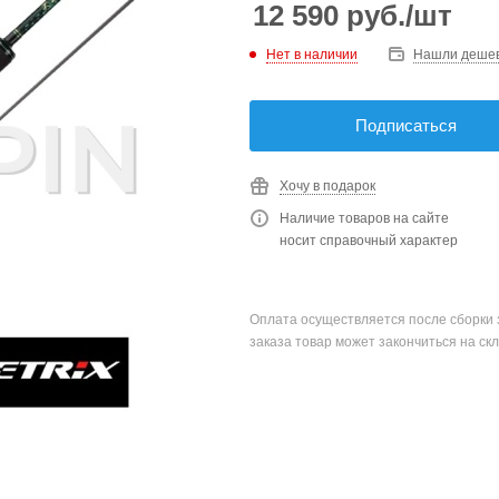
12 590
руб.
/шт
Нет в наличии
Нашли деше
Подписаться
Хочу в подарок
Наличие товаров на сайте
носит справочный характер
Оплата осуществляется после сборки 
заказа товар может закончиться на скл