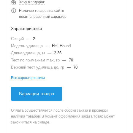
Хочу в подарок
Наличие товаров на сайте
носит справочный характер
Характеристики
Секций
—
2
Модель удилища
—
Hell Hound
Длина удилища, м
—
2.36
Тест по приманкам max, гр
—
70
Верхний тест удилища до, гр
—
70
Все характеристики
Вариации товара
Оплата осуществляется после сборки заказа и проверки
наличия товаров. В момент оформления заказа товар может
закончиться на складе.