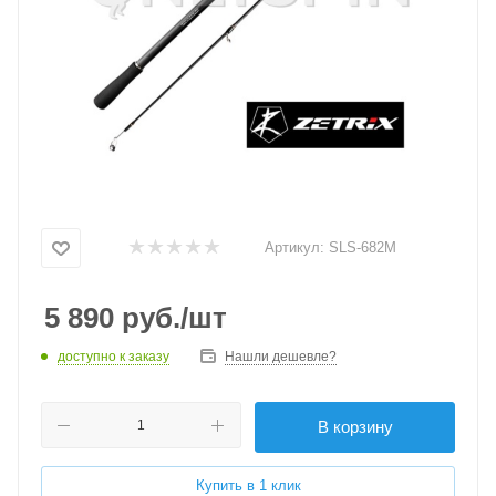
Артикул:
SLS-682M
5 890
руб.
/шт
доступно к заказу
Нашли дешевле?
В корзину
Купить в 1 клик