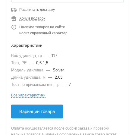
Рассчитать доставку
Хочу в подарок
Наличие товаров на сайте
носит справочный характер
Характеристики
Вес удилища, гр
—
117
Тест, PE
—
0,6-1,5
Модель удилища
—
Solver
Длина удилища, м
—
2.03
Тест по приманкам min, гр
—
7
Все характеристики
Вариации товара
Оплата осуществляется после сборки заказа и проверки
наличия товаров. В момент оформления заказа товар может