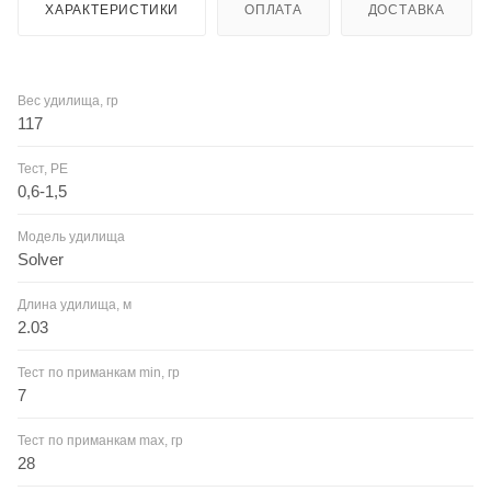
ХАРАКТЕРИСТИКИ
ОПЛАТА
ДОСТАВКА
Вес удилища, гр
117
Тест, PE
0,6-1,5
Модель удилища
Solver
Длина удилища, м
2.03
Тест по приманкам min, гр
7
Тест по приманкам max, гр
28