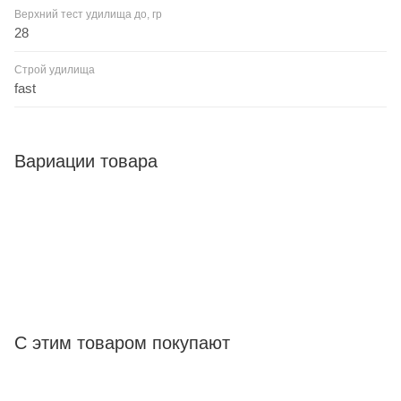
Верхний тест удилища до, гр
28
Строй удилища
fast
Вариации товара
С этим товаром покупают