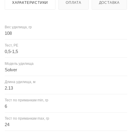
ХАРАКТЕРИСТИКИ
ОПЛАТА
ДОСТАВКА
Вес удилища, гр
108
Тест, PE
0,5-1,5
Модель удилища
Solver
Длина удилища, м
2.13
Тест по приманкам min, гр
6
Тест по приманкам max, гр
24