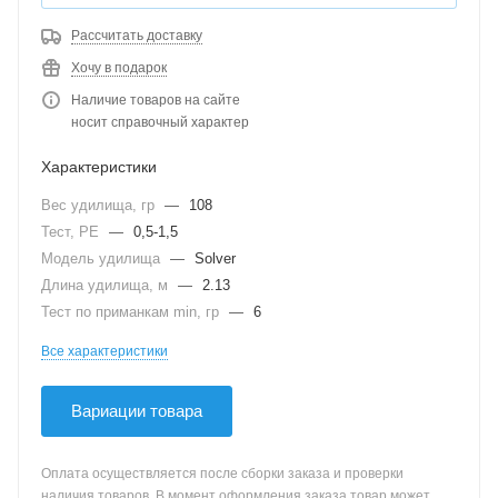
Рассчитать доставку
Хочу в подарок
Наличие товаров на сайте
носит справочный характер
Характеристики
Вес удилища, гр
—
108
Тест, PE
—
0,5-1,5
Модель удилища
—
Solver
Длина удилища, м
—
2.13
Тест по приманкам min, гр
—
6
Все характеристики
Вариации товара
Оплата осуществляется после сборки заказа и проверки
наличия товаров. В момент оформления заказа товар может