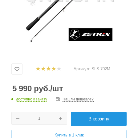
Артикул:
SLS-702M
5 990
руб.
/шт
доступно к заказу
Нашли дешевле?
В корзину
Купить в 1 клик