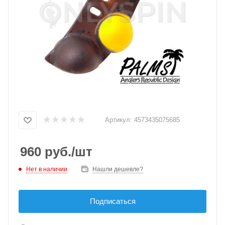
Артикул:
4573435075685
960
руб.
/шт
Нет в наличии
Нашли дешевле?
Подписаться