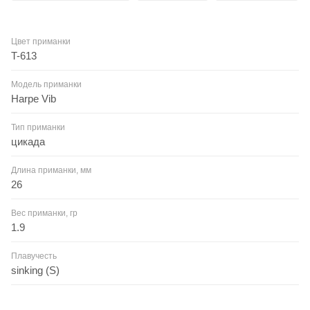
Цвет приманки
T-613
Модель приманки
Harpe Vib
Тип приманки
цикада
Длина приманки, мм
26
Вес приманки, гр
1.9
Плавучесть
sinking (S)