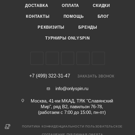
ДОСТАВКА
ОПЛАТА
СКИДКИ
КОНТАКТЫ
ПОМОЩЬ
БЛОГ
РЕКВИЗИТЫ
БРЕНДЫ
ТУРНИРЫ ONLYSPIN
+7 (499) 322-31-47
ЗАКАЗАТЬ ЗВОНОК
info@onlyspin.ru
Москва, 41-км МКАД, ТЯК "Славянский
Мир", ряд В2, павильон 76-78,
(работаем с 7:00 до 15:00, пн-пт)
ПОЛИТИКА КОНФИДЕНЦИАЛЬНОСТИ
ПОЛЬЗОВАТЕЛЬСКОЕ
СОГЛАШЕНИЕ
ПУБЛИЧНАЯ ОФЕРТА