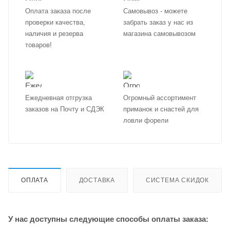
Оплата заказа после
Самовывоз - можете
проверки качества,
забрать заказ у нас из
наличия и резерва
магазина самовывозом
товаров!
Ежедневная отгрузка
Огромный ассортимент
заказов на Почту и СДЭК
приманок и снастей для
ловли форели
ОПЛАТА
ДОСТАВКА
СИСТЕМА СКИДОК
У нас доступны следующие способы оплаты заказа: