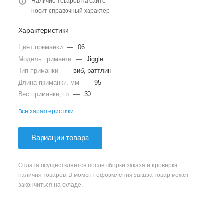
Наличие товаров на сайте
носит справочный характер
Характеристики
Цвет приманки
—
06
Модель приманки
—
Jiggle
Тип приманки
—
виб, раттлин
Длина приманки, мм
—
95
Вес приманки, гр
—
30
Все характеристики
Вариации товара
Оплата осуществляется после сборки заказа и проверки
наличия товаров. В момент оформления заказа товар может
закончиться на складе.