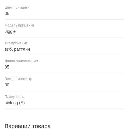
Цвет приманки
06
Модель приманки
Jiggle
Тип приманки
виб, раттлин
Длина приманки, мм
95
Вес приманки, гр
30
Плавучесть
sinking (S)
Вариации товара