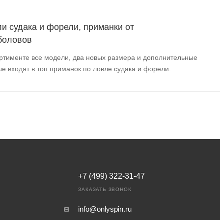
и судака и форели, приманки от
боловов
ортименте все модели, два новых размера и дополнительные
ые входят в топ приманок по ловле судака и форели.
+7 (499) 322-31-47
ЗАКАЗАТЬ ЗВОНОК
info@onlyspin.ru