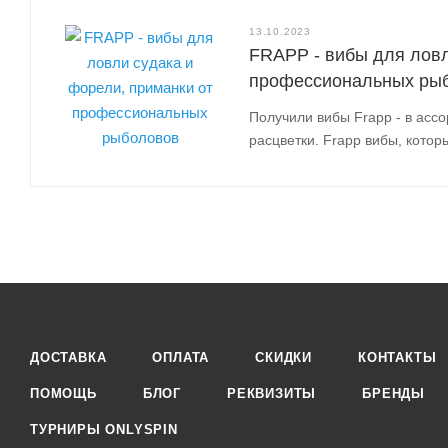
13.10.2023
FRAPP - вибы для ловл
профессиональных ры
Получили вибы Frapp - в асс
расцветки. Frapp вибы, котор
ДОСТАВКА
ОПЛАТА
СКИДКИ
КОНТАКТЫ
ПОМОЩЬ
БЛОГ
РЕКВИЗИТЫ
БРЕНДЫ
ТУРНИРЫ ONLYSPIN