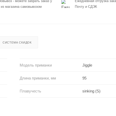
овывоз - можете забрать заказ у
Ежедневная отгрузка зака
 из магазина самовывозом
Почту и СДЭК
СИСТЕМА СКИДОК
Модель приманки
Jiggle
Длина приманки, мм
95
Плавучесть
sinking (S)