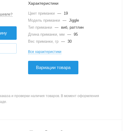
Характеристики
Цвет приманки
—
19
шевле?
Модель приманки
—
Jiggle
Тип приманки
—
виб, раттлин
зину
Длина приманки, мм
—
95
Вес приманки, гр
—
30
Все характеристики
Вариации товара
заказа и проверки наличия товаров. В момент оформления
аде.