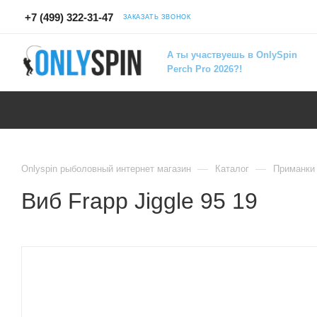
+7 (499) 322-31-47
ЗАКАЗАТЬ ЗВОНОК
А ты участвуешь в OnlySpin
Perch Pro 2026?!
—
—
Onlyspin рыболовный интернет магазин
Каталог
Приманки
Виб Frapp Jiggle 95 19