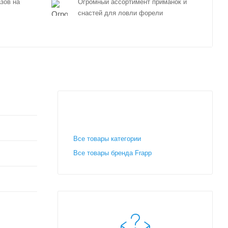
зов на
Огромный ассортимент приманок и
снастей для ловли форели
Все товары категории
Все товары бренда Frapp