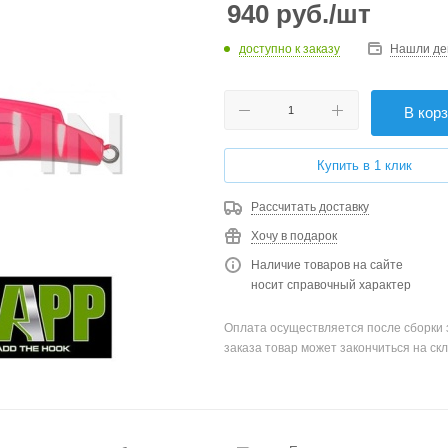
940
руб.
/шт
доступно к заказу
Нашли де
В кор
Купить в 1 клик
Рассчитать доставку
Хочу в подарок
Наличие товаров на сайте
носит справочный характер
Оплата осуществляется после сборки 
заказа товар может закончиться на скл