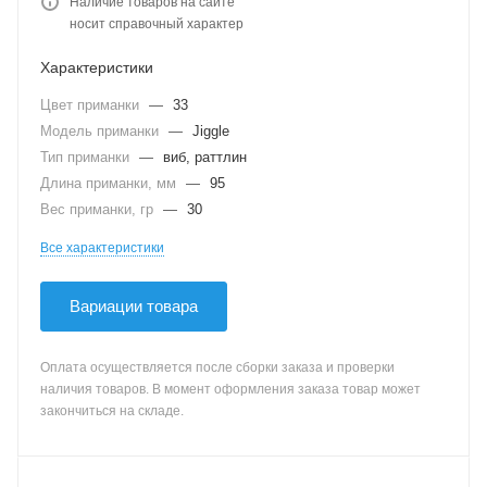
Наличие товаров на сайте
носит справочный характер
Характеристики
Цвет приманки
—
33
Модель приманки
—
Jiggle
Тип приманки
—
виб, раттлин
Длина приманки, мм
—
95
Вес приманки, гр
—
30
Все характеристики
Вариации товара
Оплата осуществляется после сборки заказа и проверки
наличия товаров. В момент оформления заказа товар может
закончиться на складе.