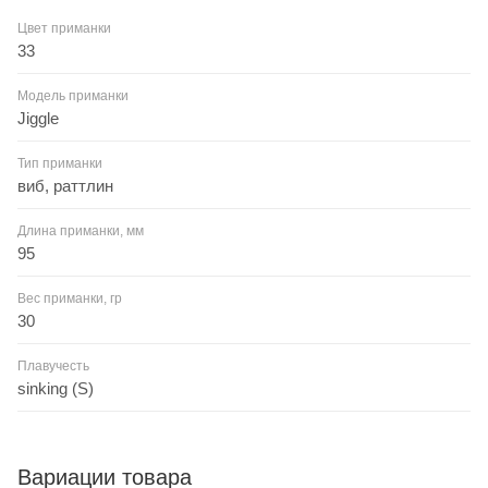
Цвет приманки
33
Модель приманки
Jiggle
Тип приманки
виб, раттлин
Длина приманки, мм
95
Вес приманки, гр
30
Плавучесть
sinking (S)
Вариации товара