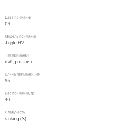
Цвет приманки
09
Модель приманки
Jiggle HV
Тип приманки
виб, раттлин
Длина приманки, мм
95
Вес приманки, гр
40
Плавучесть
sinking (S)