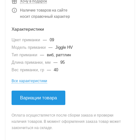
Хочу в подарок
Наличие товаров на сайте
носит справочный характер
Характеристики
Цвет приманки
—
09
Модель приманки
—
Jiggle HV
Тип приманки
—
виб, раттлин
Длина приманки, мм
—
95
Вес приманки, гр
—
40
Все характеристики
Вариации товара
Оплата осуществляется после сборки заказа и проверки
наличия товаров. В момент оформления заказа товар может
закончиться на складе.