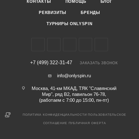
КОНТАКТЫ
ПОМОЩЬ
БЛОГ
РЕКВИЗИТЫ
БРЕНДЫ
ТУРНИРЫ ONLYSPIN
+7 (499) 322-31-47
ЗАКАЗАТЬ ЗВОНОК
info@onlyspin.ru
Москва, 41-км МКАД, ТЯК "Славянский
Мир", ряд В2, павильон 76-78,
(работаем с 7:00 до 15:00, пн-пт)
ПОЛИТИКА КОНФИДЕНЦИАЛЬНОСТИ
ПОЛЬЗОВАТЕЛЬСКОЕ
СОГЛАШЕНИЕ
ПУБЛИЧНАЯ ОФЕРТА