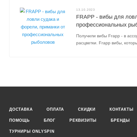
13.10.2023
FRAPP - вибы для ловл
профессиональных ры
Получили вибы Frapp - в асс
расцветки. Frapp вибы, котор
ДОСТАВКА
ОПЛАТА
СКИДКИ
КОНТАКТЫ
ПОМОЩЬ
БЛОГ
РЕКВИЗИТЫ
БРЕНДЫ
ТУРНИРЫ ONLYSPIN