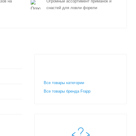
зов на
Огромный ассортимент приманок и
снастей для ловли форели
Все товары категории
Все товары бренда Frapp