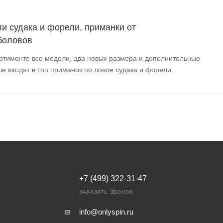
и судака и форели, приманки от
боловов
ортименте все модели, два новых размера и дополнительные
ые входят в топ приманок по ловле судака и форели.
+7 (499) 322-31-47
ЗАКАЗАТЬ ЗВОНОК
info@onlyspin.ru