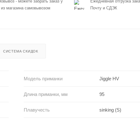
овывоз - можете забрать заказ у
Ежедневная отгрузка зака
 из магазина самовывозом
Почту и СДЭК
СИСТЕМА СКИДОК
Модель приманки
Jiggle HV
Длина приманки, мм
95
Плавучесть
sinking (S)