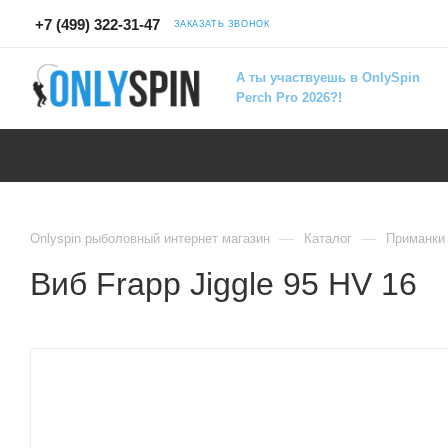
+7 (499) 322-31-47
ЗАКАЗАТЬ ЗВОНОК
А ты участвуешь в OnlySpin
Perch Pro 2026?!
—
—
Onlyspin рыболовный интернет магазин
Каталог
Приманки
Виб Frapp Jiggle 95 HV 16