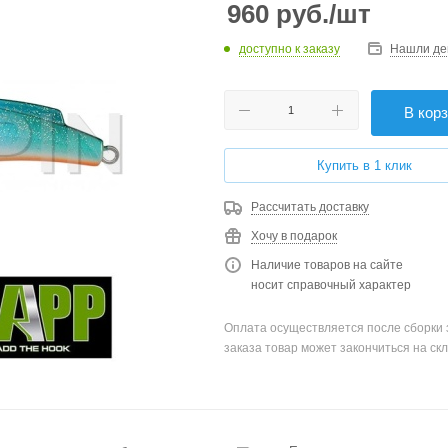
960
руб.
/шт
доступно к заказу
Нашли де
В кор
Купить в 1 клик
Рассчитать доставку
Хочу в подарок
Наличие товаров на сайте
носит справочный характер
Оплата осуществляется после сборки 
заказа товар может закончиться на скл