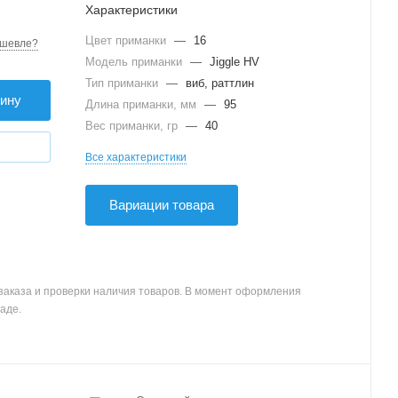
Характеристики
Цвет приманки
—
16
шевле?
Модель приманки
—
Jiggle HV
Тип приманки
—
виб, раттлин
зину
Длина приманки, мм
—
95
Вес приманки, гр
—
40
Все характеристики
Вариации товара
заказа и проверки наличия товаров. В момент оформления
аде.