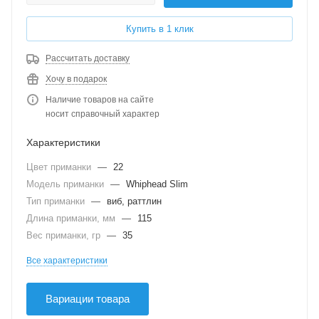
Купить в 1 клик
Рассчитать доставку
Хочу в подарок
Наличие товаров на сайте
носит справочный характер
Характеристики
Цвет приманки
—
22
Модель приманки
—
Whiphead Slim
Тип приманки
—
виб, раттлин
Длина приманки, мм
—
115
Вес приманки, гр
—
35
Все характеристики
Вариации товара