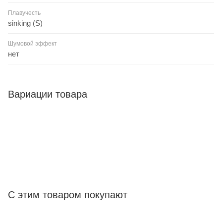
Плавучесть
sinking (S)
Шумовой эффект
нет
Вариации товара
С этим товаром покупают