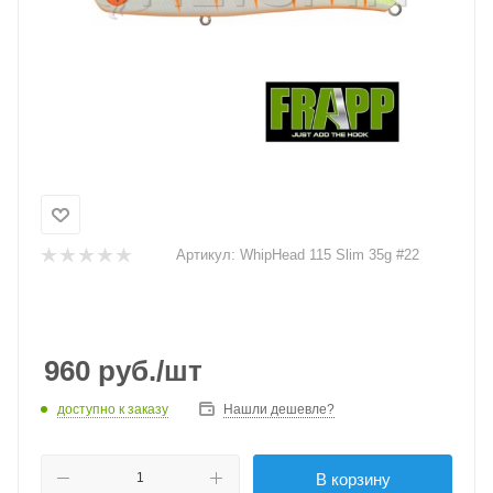
Артикул:
WhipHead 115 Slim 35g #22
960
руб.
/шт
доступно к заказу
Нашли дешевле?
В корзину