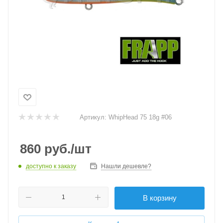
Артикул:
WhipHead 75 18g #06
860
руб.
/шт
доступно к заказу
Нашли дешевле?
В корзину