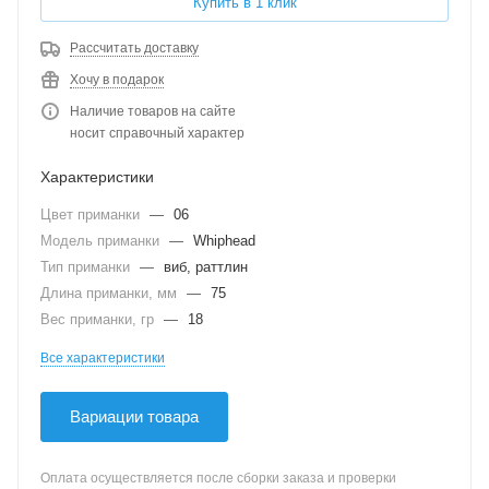
Купить в 1 клик
Рассчитать доставку
Хочу в подарок
Наличие товаров на сайте
носит справочный характер
Характеристики
Цвет приманки
—
06
Модель приманки
—
Whiphead
Тип приманки
—
виб, раттлин
Длина приманки, мм
—
75
Вес приманки, гр
—
18
Все характеристики
Вариации товара
Оплата осуществляется после сборки заказа и проверки