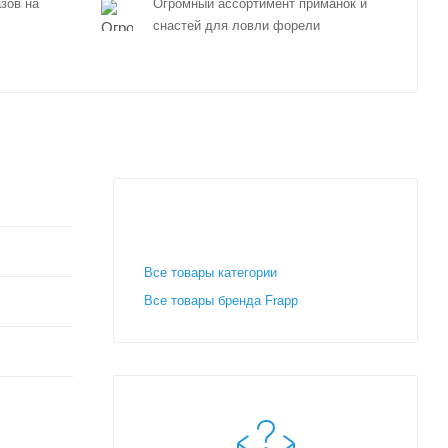
зов на
Огромный ассортимент приманок и
снастей для ловли форели
Все товары категории
Все товары бренда Frapp