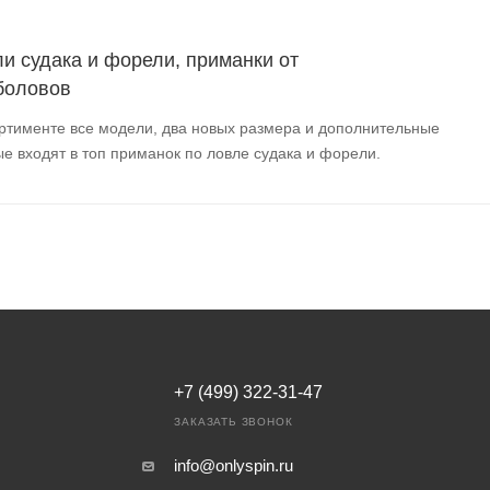
и судака и форели, приманки от
боловов
ортименте все модели, два новых размера и дополнительные
ые входят в топ приманок по ловле судака и форели.
+7 (499) 322-31-47
ЗАКАЗАТЬ ЗВОНОК
info@onlyspin.ru