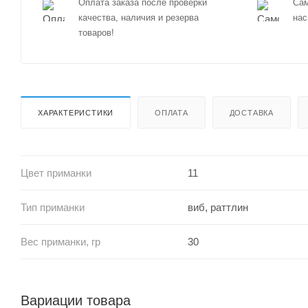
Оплата заказа после проверки
Сам
качества, наличия и резерва
нас
товаров!
ХАРАКТЕРИСТИКИ
ОПЛАТА
ДОСТАВКА
Цвет приманки
11
Тип приманки
виб, раттлин
Вес приманки, гр
30
Вариации товара