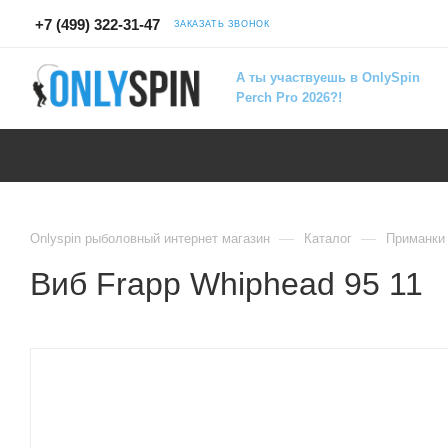
+7 (499) 322-31-47
ЗАКАЗАТЬ ЗВОНОК
А ты участвуешь в OnlySpin
Perch Pro 2026?!
—
—
Onlyspin рыболовный интернет магазин
Каталог
Приманки
Виб Frapp Whiphead 95 11