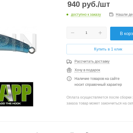
940
руб.
/шт
доступно к заказу
Нашли де
В кор
Купить в 1 клик
Рассчитать доставку
Хочу в подарок
Наличие товаров на сайте
носит справочный характер
Оплата осуществляется после сборки 
заказа товар может закончиться на скл