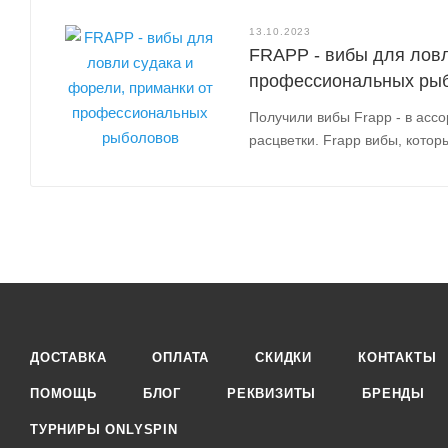
13.10.2023
FRAPP - вибы для ловл
профессиональных ры
Получили вибы Frapp - в асс
расцветки. Frapp вибы, котор
ДОСТАВКА
ОПЛАТА
СКИДКИ
КОНТАКТЫ
ПОМОЩЬ
БЛОГ
РЕКВИЗИТЫ
БРЕНДЫ
ТУРНИРЫ ONLYSPIN