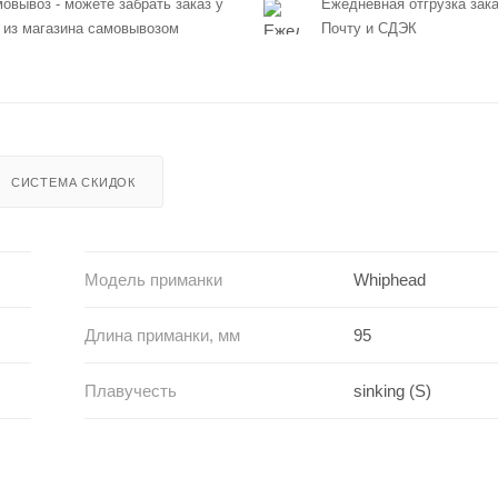
овывоз - можете забрать заказ у
Ежедневная отгрузка зака
 из магазина самовывозом
Почту и СДЭК
СИСТЕМА СКИДОК
Модель приманки
Whiphead
Длина приманки, мм
95
Плавучесть
sinking (S)