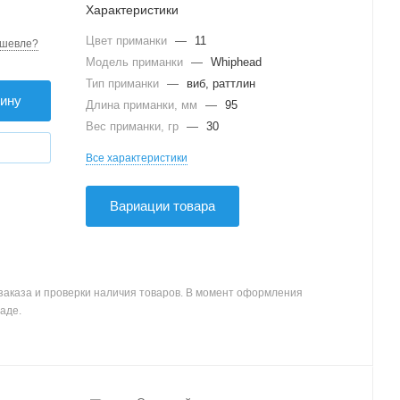
Характеристики
Цвет приманки
—
11
шевле?
Модель приманки
—
Whiphead
Тип приманки
—
виб, раттлин
зину
Длина приманки, мм
—
95
Вес приманки, гр
—
30
Все характеристики
Вариации товара
заказа и проверки наличия товаров. В момент оформления
аде.