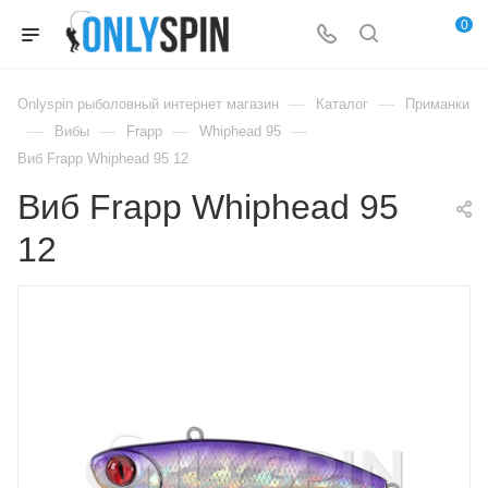
0
—
—
Onlyspin рыболовный интернет магазин
Каталог
Приманки
—
—
—
—
Вибы
Frapp
Whiphead 95
Виб Frapp Whiphead 95 12
Виб Frapp Whiphead 95
12