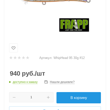
Артикул:
WhipHead 95 30g #12
940
руб.
/шт
доступно к заказу
Нашли дешевле?
В корзину