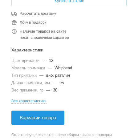
Купить в 1 клик
Рассчитать доставку
Хочу в подарок
Наличие товаров на сайте
носит справочный характер
Характеристики
Цвет приманки
—
12
Модель приманки
—
Whiphead
Тип приманки
—
виб, раттлин
Длина приманки, мм
—
95
Вес приманки, гр
—
30
Все характеристики
Вариации товара
Оплата осуществляется после сборки заказа и проверки