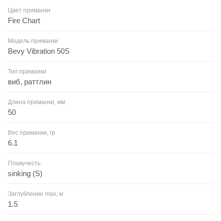
Цвет приманки
Fire Chart
Модель приманки
Bevy Vibration 50S
Тип приманки
виб, раттлин
Длина приманки, мм
50
Вес приманки, гр
6.1
Плавучесть
sinking (S)
Заглубление max, м
1.5