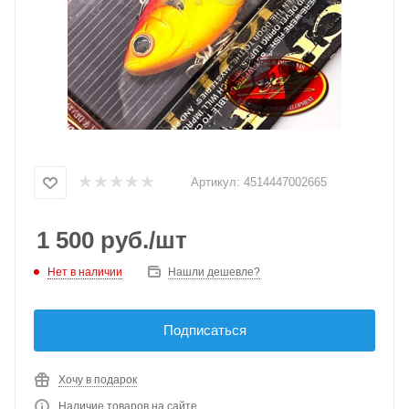
Артикул:
4514447002665
1 500
руб.
/шт
Нет в наличии
Нашли дешевле?
Подписаться
Хочу в подарок
Наличие товаров на сайте