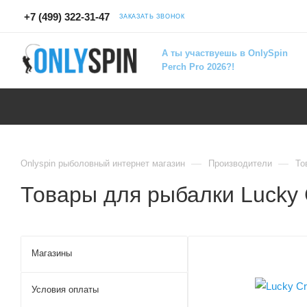
+7 (499) 322-31-47
ЗАКАЗАТЬ ЗВОНОК
А ты участвуешь в OnlySpin
Perch Pro 2026?!
—
—
Onlyspin рыболовный интернет магазин
Производители
То
Товары для рыбалки Lucky 
Магазины
Условия оплаты