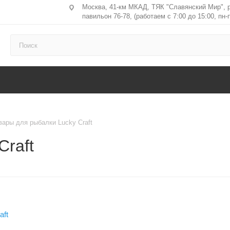
Москва, 41-км МКАД, ТЯК "Славянский Мир", 
павильон 76-78, (работаем с 7:00 до 15:00, пн-п
вары для рыбалки Lucky Craft
Craft