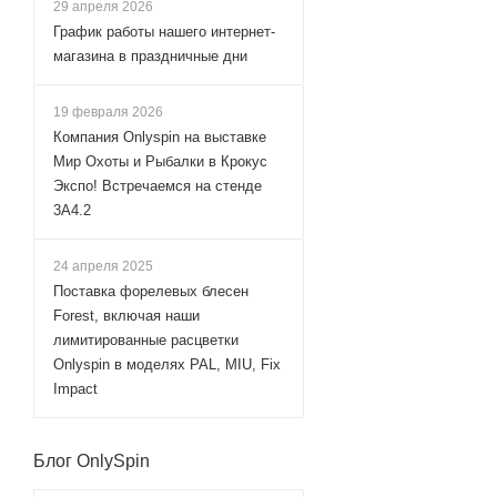
29 апреля 2026
График работы нашего интернет-
магазина в праздничные дни
19 февраля 2026
Компания Onlyspin на выставке
Мир Охоты и Рыбалки в Крокус
Экспо! Встречаемся на стенде
3А4.2
24 апреля 2025
Поставка форелевых блесен
Forest, включая наши
лимитированные расцветки
Onlyspin в моделях PAL, MIU, Fix
Impact
Блог OnlySpin