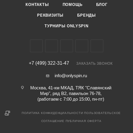
КОНТАКТЫ
ПОМОЩЬ
БЛОГ
РЕКВИЗИТЫ
БРЕНДЫ
ТУРНИРЫ ONLYSPIN
+7 (499) 322-31-47
ЗАКАЗАТЬ ЗВОНОК
info@onlyspin.ru
Москва, 41-км МКАД, ТЯК "Славянский
Мир", ряд В2, павильон 76-78,
(работаем с 7:00 до 15:00, пн-пт)
ПОЛИТИКА КОНФИДЕНЦИАЛЬНОСТИ
ПОЛЬЗОВАТЕЛЬСКОЕ
СОГЛАШЕНИЕ
ПУБЛИЧНАЯ ОФЕРТА