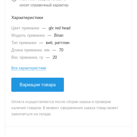
носит справочный характер
Характеристики
Цвет приманки
—
glx red head
Модель приманки
—
Biran
Тип приманки
—
виб, раттлин
Длина приманки, мм
—
70
Вес приманки, гр
—
20
Все характеристики
Вариации товара
Оплата осуществляется после сборки заказа и проверки
наличия товаров. В момент оформления заказа товар может
закончиться на складе.