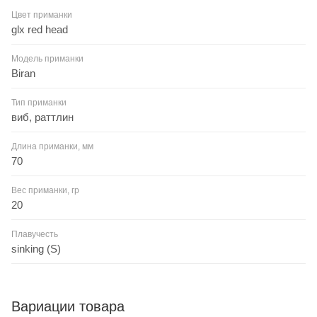
Цвет приманки
glx red head
Модель приманки
Biran
Тип приманки
виб, раттлин
Длина приманки, мм
70
Вес приманки, гр
20
Плавучесть
sinking (S)
Вариации товара