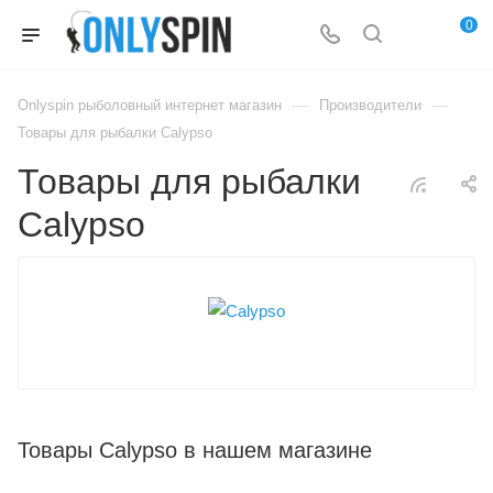
0
—
—
Onlyspin рыболовный интернет магазин
Производители
Товары для рыбалки Calypso
Товары для рыбалки
Calypso
Товары Calypso в нашем магазине