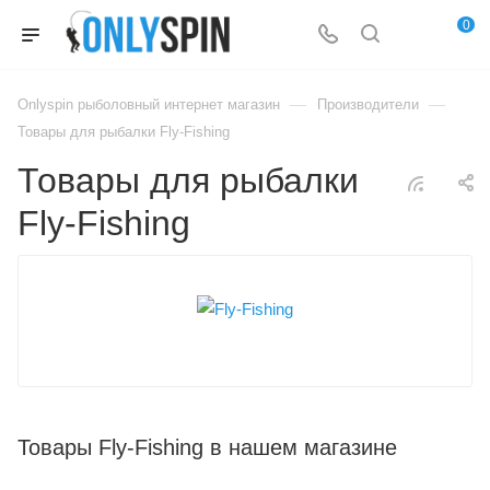
0
—
—
Onlyspin рыболовный интернет магазин
Производители
Товары для рыбалки Fly-Fishing
Товары для рыбалки
Fly-Fishing
Товары Fly-Fishing в нашем магазине