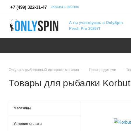
+7 (499) 322-31-47
ЗАКАЗАТЬ ЗВОНОК
А ты участвуешь в OnlySpin
Perch Pro 2026?!
—
—
Onlyspin рыболовный интернет магазин
Производители
То
Товары для рыбалки Korbut
Магазины
Условия оплаты