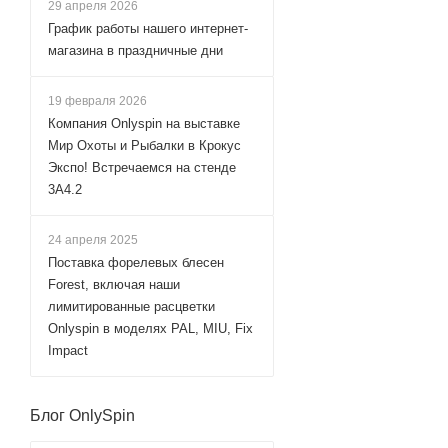
29 апреля 2026
График работы нашего интернет-
магазина в праздничные дни
19 февраля 2026
Компания Onlyspin на выставке
Мир Охоты и Рыбалки в Крокус
Экспо! Встречаемся на стенде
3А4.2
24 апреля 2025
Поставка форелевых блесен
Forest, включая наши
лимитированные расцветки
Onlyspin в моделях PAL, MIU, Fix
Impact
Блог OnlySpin