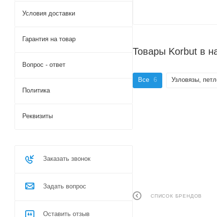
Условия доставки
Гарантия на товар
Товары Korbut в 
Вопрос - ответ
Все
6
Узловязы, пет
Политика
Реквизиты
Заказать звонок
Задать вопрос
СПИСОК БРЕНДОВ
Оставить отзыв