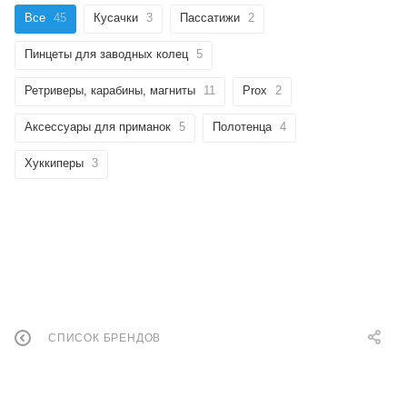
Все
45
Кусачки
3
Пассатижи
2
Пинцеты для заводных колец
5
Ретриверы, карабины, магниты
11
Prox
2
Аксессуары для приманок
5
Полотенца
4
Хуккиперы
3
СПИСОК БРЕНДОВ