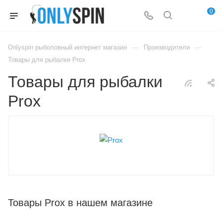
0
—
—
Onlyspin рыболовный интернет магазин
Производители
Товары для рыбалки Prox
Товары для рыбалки
Prox
Товары Prox в нашем магазине