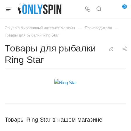
0
—
—
Onlyspin рыболовный интернет магазин
Производители
Товары для рыбалки Ring Star
Товары для рыбалки
Ring Star
Товары Ring Star в нашем магазине