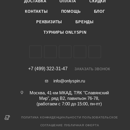
ДОСТАВКА
ОПЛАТА
СКИДКИ
КОНТАКТЫ
ПОМОЩЬ
БЛОГ
РЕКВИЗИТЫ
БРЕНДЫ
ТУРНИРЫ ONLYSPIN
+7 (499) 322-31-47
ЗАКАЗАТЬ ЗВОНОК
info@onlyspin.ru
Москва, 41-км МКАД, ТЯК "Славянский
Мир", ряд В2, павильон 76-78,
(работаем с 7:00 до 15:00, пн-пт)
ПОЛИТИКА КОНФИДЕНЦИАЛЬНОСТИ
ПОЛЬЗОВАТЕЛЬСКОЕ
СОГЛАШЕНИЕ
ПУБЛИЧНАЯ ОФЕРТА