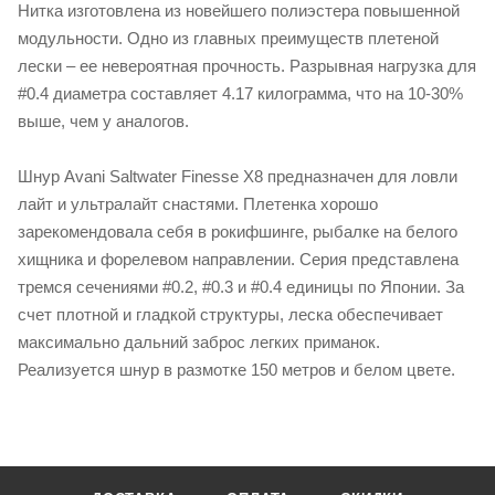
Нитка изготовлена из новейшего полиэстера повышенной
модульности. Одно из главных преимуществ плетеной
лески – ее невероятная прочность. Разрывная нагрузка для
#0.4 диаметра составляет 4.17 килограмма, что на 10-30%
выше, чем у аналогов.
Шнур Avani Saltwater Finesse X8 предназначен для ловли
лайт и ультралайт снастями. Плетенка хорошо
зарекомендовала себя в рокифшинге, рыбалке на белого
хищника и форелевом направлении. Серия представлена
тремся сечениями #0.2, #0.3 и #0.4 единицы по Японии. За
счет плотной и гладкой структуры, леска обеспечивает
максимально дальний заброс легких приманок.
Реализуется шнур в размотке 150 метров и белом цвете.