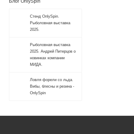
Блог OnlySpin
Стенд OnlySpin.
Рыболовная выставка
2025.
Рыболовная выставка
2025. Андрей Питерцов о
новинках компании
МИДА.
Ловля форели со льда.
Вибы, блесны и резина -
OnlySpin