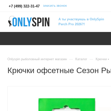
+7 (499) 322-31-47
ЗАКАЗАТЬ ЗВОНОК
А ты участвуешь в OnlySpin
Perch Pro 2026?!
—
—
Onlyspin рыболовный интернет магазин
Каталог
Крючки
Крючки офсетные Сезон Ры