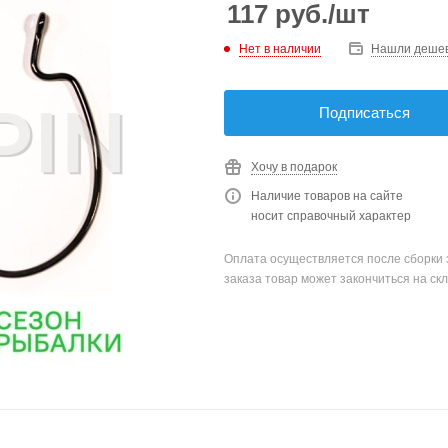
117
руб.
/шт
Нет в наличии
Нашли деше
Подписаться
Хочу в подарок
Наличие товаров на сайте
носит справочный характер
Оплата осуществляется после сборки 
заказа товар может закончиться на скл