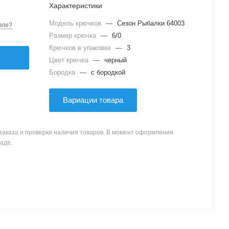
Характеристики
Модель крючков
—
Сезон Рыбалки 64003
вле?
Размер крючка
—
6/0
Крючков в упаковке
—
3
Цвет крючка
—
черный
Бородка
—
с бородкой
Вариации товара
заказа и проверки наличия товаров. В момент оформления
аде.