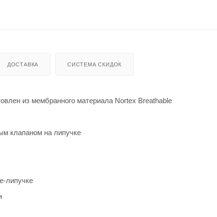
ДОСТАВКА
СИСТЕМА СКИДОК
товлен
из мембранного материала Nortex Breathable
ым клапаном на липучке
е-липучке
и