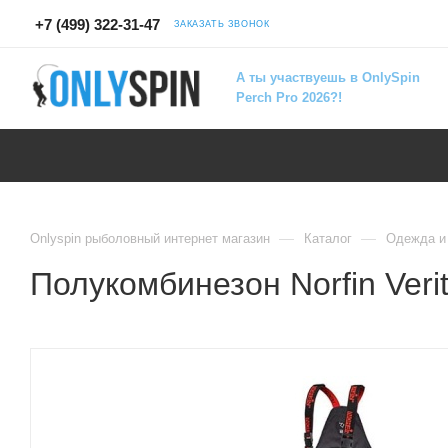
+7 (499) 322-31-47
ЗАКАЗАТЬ ЗВОНОК
А ты участвуешь в OnlySpin
Perch Pro 2026?!
—
—
Onlyspin рыболовный интернет магазин
Каталог
Одежда и
Полукомбинезон Norfin Veri