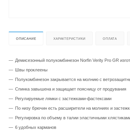
ОПИСАНИЕ
ХАРАКТЕРИСТИКИ
ОПЛАТА
Демисезонный полукомбинезон Norfin Verity Pro GR изго
Швы
проклеены
Полукомбинезон закрывается на молнию с ветрозащитн
Спинка завышена и защищает поясницу от продувания
Регулируемые лямки с застежками-фастексами
По низу брючин есть расширители на молниях и застежк
Регулировка по объему в талии эластичными хлястикам
6 удобных карманов