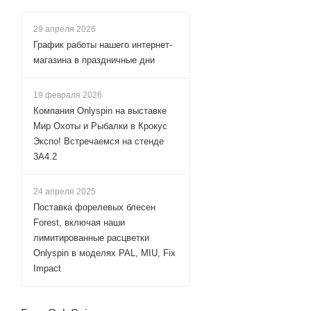
29 апреля 2026
График работы нашего интернет-
магазина в праздничные дни
19 февраля 2026
Компания Onlyspin на выставке
Мир Охоты и Рыбалки в Крокус
Экспо! Встречаемся на стенде
3А4.2
24 апреля 2025
Поставка форелевых блесен
Forest, включая наши
лимитированные расцветки
Onlyspin в моделях PAL, MIU, Fix
Impact