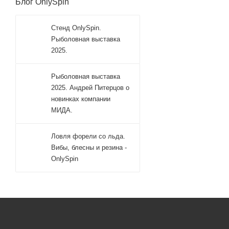
Блог OnlySpin
Стенд OnlySpin.
Рыболовная выставка
2025.
Рыболовная выставка
2025. Андрей Питерцов о
новинках компании
МИДА.
Ловля форели со льда.
Вибы, блесны и резина -
OnlySpin